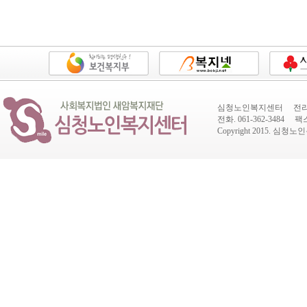
심청노인복지센터 전라남도
전화. 061-362-3484 팩스.
Copyright 2015.
심청노인