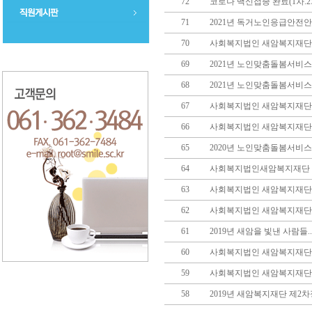
72
코로나 백신접종 완료(1차.
71
2021년 독거노인응급안전
70
사회복지법인 새암복지재단 
69
2021년 노인맞춤돌봄서비스
68
2021년 노인맞춤돌봄서비
67
사회복지법인 새암복지재단
66
사회복지법인 새암복지재단
65
2020년 노인맞춤돌봄서비
64
사회복지법인새암복지재단 2
63
사회복지법인 새암복지재단 및
62
사회복지법인 새암복지재단 
61
2019년 새암을 빛낸 사람들..
60
사회복지법인 새암복지재단 
59
사회복지법인 새암복지재단 
58
2019년 새암복지재단 제2