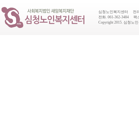
심청노인복지센터 전라남도
전화. 061-362-3484 팩스.
Copyright 2015.
심청노인