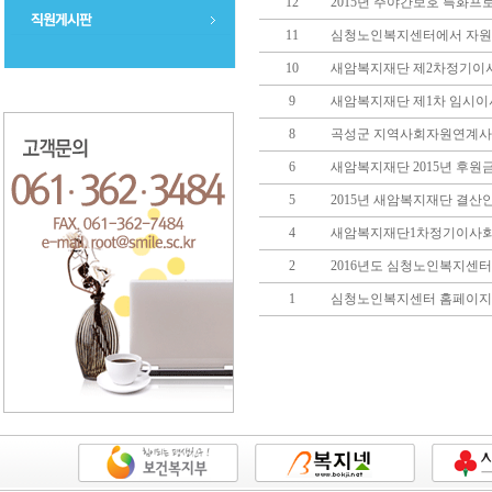
12
2015년 주야간보호 특화
11
심청노인복지센터에서 자원
10
새암복지재단 제2차정기이
9
새암복지재단 제1차 임시
8
곡성군 지역사회자원연계사
6
새암복지재단 2015년 후원
5
2015년 새암복지재단 결산
4
새암복지재단1차정기이사
2
2016년도 심청노인복지센
1
심청노인복지센터 홈페이지