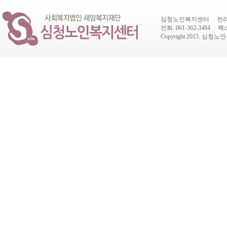
심청노인복지센터 전라남도
전화. 061-362-3484 팩스.
Copyright 2015.
심청노인