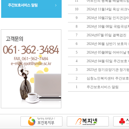
11
어르신의 행복을 배달해드립
10
2024년 11월14일 옥상 피
9
2024년 10월22일 인지
8
2024년 10월 08일 국립곡
7
2024년07월 05일 결핵검진
6
2024년 06월 상반기 보호자
5
2024년 05월08일 어버이날
4
2024년 04월 02일 주간보
3
2023년 장기요양기관 정기
2
심청노인복지센터 주간보
1
주간보호서비스 알림