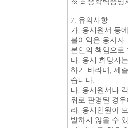
※ 최종학력증명서
7. 유의사항
가. 응시원서 등
불이익은 응시자
본인의 책임으로 
나. 응시 희망자
하기 바라며, 제
습니다.
다. 응시원서나 
위로 판명된 경우
라. 응시인원이 
발하지 않을 수 