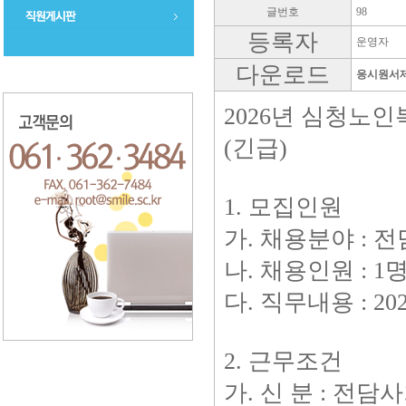
글번호
98
등록자
운영자
다운로드
응시원서제
2026년 심청
(긴급)
1. 모집인원
가. 채용분야 :
나. 채용인원 : 1
다. 직무내용 : 
2. 근무조건
가. 신 분 : 전