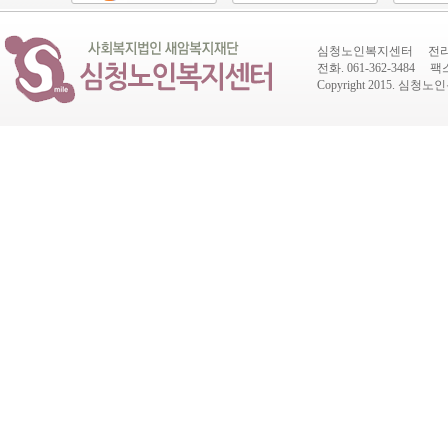
심청노인복지센터 전라남도
전화. 061-362-3484 팩스.
Copyright 2015.
심청노인