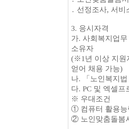
․ 선정조사, 서
3. 응시자격
가. 사회복지업무
소유자
(※1년 이상 지
얻어 채용 가능)
나. 「노인복지법 
다. PC 및 엑셀
※ 우대조건
① 컴퓨터 활용능
② 노인맞춤돌봄사