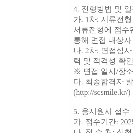
4. 전형방법 및 
가. 1차: 서류전형
서류전형에 접수된
통해 면접 대상자
나. 2차: 면접
력 및 적격성 확
※ 면접 일시/장소
다. 최종합격자 
(http://scsmile.kr/)
5. 응시원서 접수
가. 접수기간: 2025
나. 접 수 처: 심청