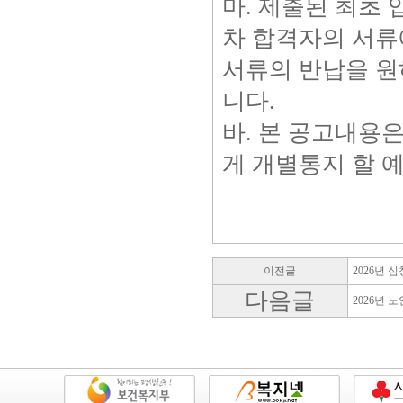
마. 제출된 최초 
차 합격자의 서류
서류의 반납을 원
니다.
바. 본 공고내용
게 개별통지 할 예
이전글
2026년
다음글
2026년