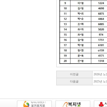
이전글
2026년
다음글
2025년