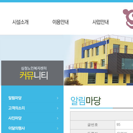
글번호
95