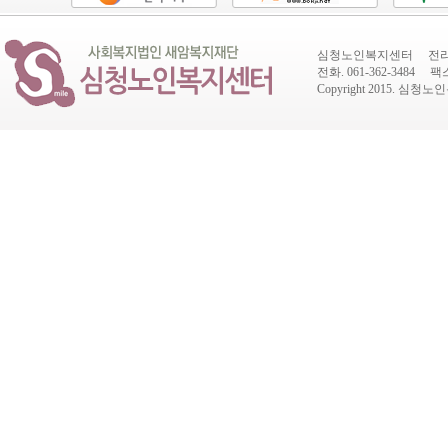
심청노인복지센터 전라남도
전화. 061-362-3484 팩스.
Copyright 2015.
심청노인