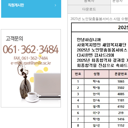
등록자
운영자
다운로드
2025년 노인맞춤돌봄서비스 사업 수