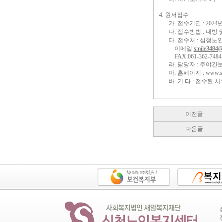
4. 원서접수
가. 접수기간 : 2024
나. 접수방법 : 내방
다. 접수처 : 심청노
이메일:
smile3484@
FAX:061-362-7484
라. 담당자 : 주야간보호
마. 홈페이지 : www.scs
바. 기 타 : 접수된
이전글
다음글