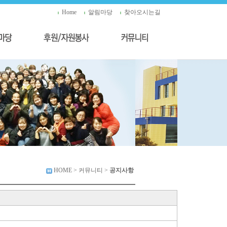
Home
알림마당
찾아오시는길
HOME
> 커뮤니티 >
공지사항