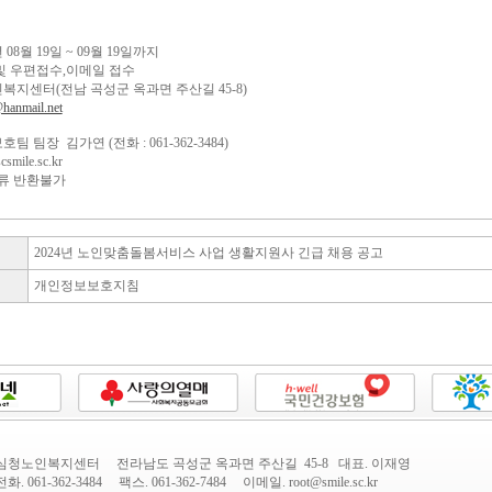
년 08월 19일 ~ 09월 19일까지
 및 우편접수,이메일 접수
인복지센터(전남 곡성군 옥과면 주산길 45-8)
hanmail.net
팀 팀장 김가연 (전화 : 061-362-3484)
mile.sc.kr
 서류 반환불가
2024년 노인맞춤돌봄서비스 사업 생활지원사 긴급 채용 공고
개인정보보호지침
심청노인복지센터 전라남도 곡성군 옥과면 주산길 45-8 대표. 이재영
전화. 061-362-3484 팩스. 061-362-7484 이메일. root@smile.sc.kr