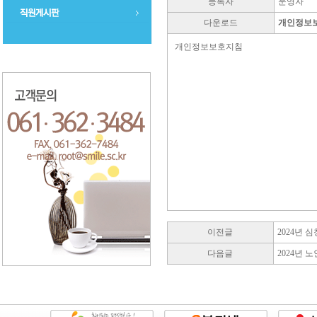
등록자
운영자
다운로드
개인정보보
개인정보보호지침
이전글
2024년
다음글
2024년