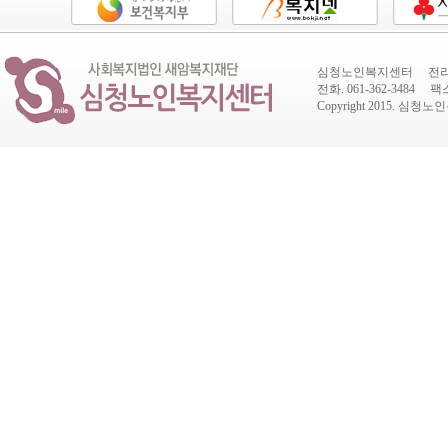
심청노인복지센터 전라남도
전화. 061-362-3484 팩스.
Copyright 2015.
심청노인