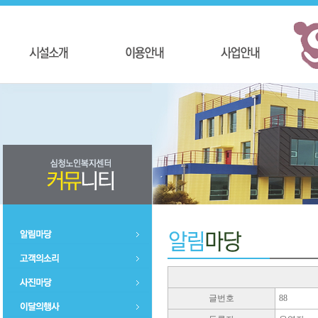
글번호
88