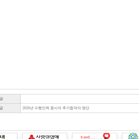
글
글
2026년 수행인력 종사자 추가합격자 명단