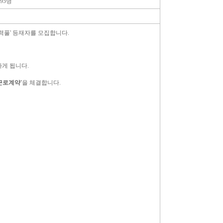
395명
력풀' 등재자를 모집합니다.
하게 됩니다.
근로계약'
을 체결합니다.