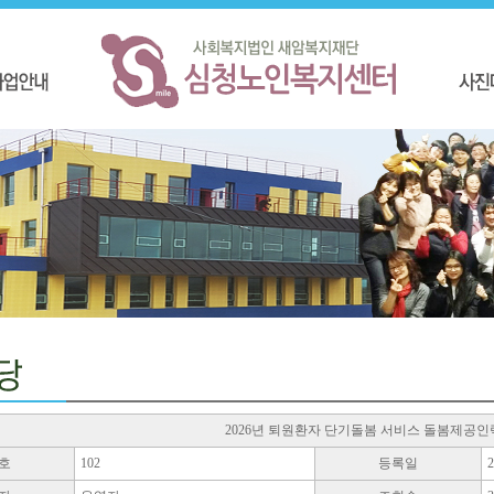
2026년 퇴원환자 단기돌봄 서비스 돌봄제공인
호
102
등록일
2