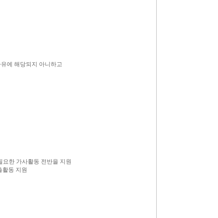
결격사유에 해당되지 아니하고
 필요한 가사활동 전반을 지원
출활동 지원