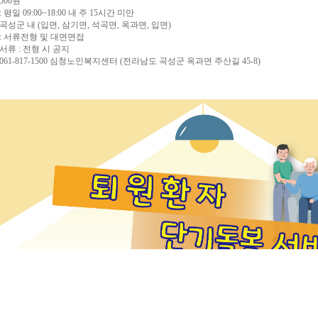
,500원
평일 09:00~18:00 내 주 15시간 미만
: 곡성군 내 (입면, 삼기면, 석곡면, 옥과면, 입면)
 : 서류전형 및 대면면접
서류 : 전형 시 공지
☏ 061-817-1500 심청노인복지센터 (전라남도 곡성군 옥과면 주산길 45-8)