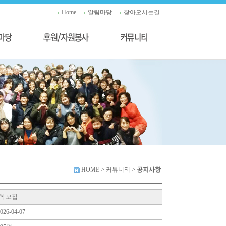
Home
알림마당
찾아오시는길
HOME
> 커뮤니티 >
공지사항
력 모집
026-04-07