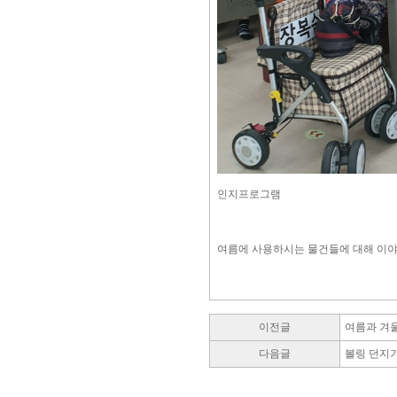
인지프로그램
여름에 사용하시는 물건들에 대해 이야
이전글
여름과 겨
다음글
볼링 던지