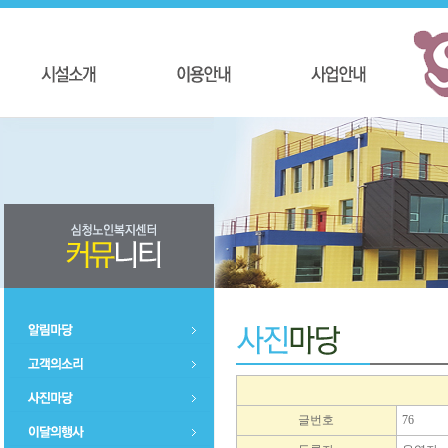
글번호
76