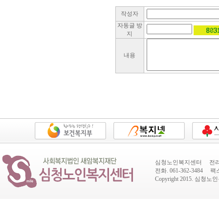
작성자
자동글 방
지
내용
심청노인복지센터 전라남도
전화. 061-362-3484 팩스.
Copyright 2015.
심청노인