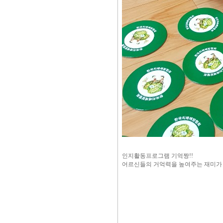
인지활동프로그램 기억짱!!
어르신들의 거억력을 높여주는 재미가