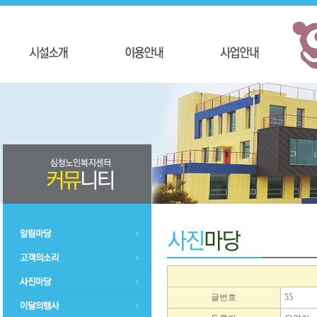
글번호
55