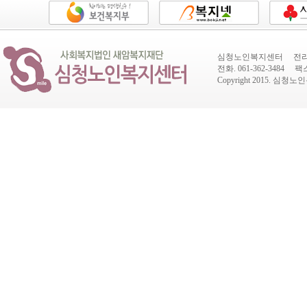
심청노인복지센터 전라남도
전화. 061-362-3484 팩스.
Copyright 2015.
심청노인